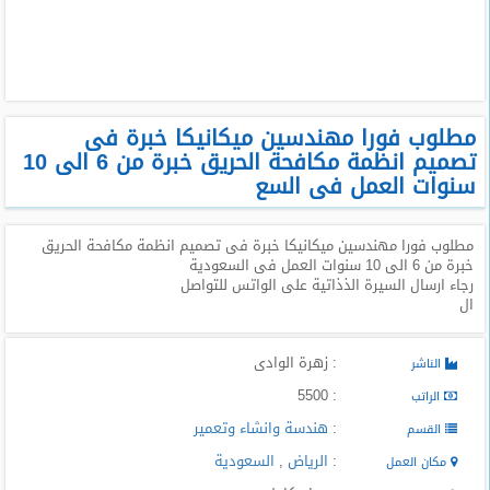
طلبات
وظائف
تصفح
الوظائف
مطلوب فورا مهندسين ميكانيكا خبرة فى
تصميم انظمة مكافحة الحريق خبرة من 6 الى 10
وظائف
سنوات العمل فى السع
اليوم
مطلوب فورا مهندسين ميكانيكا خبرة فى تصميم انظمة مكافحة الحريق
وظائف
خبرة من 6 الى 10 سنوات العمل فى السعودية
السعودية
رجاء ارسال السيرة الذذاتية على الواتس للتواصل
اليوم
ال
وظائف
مصر
: زهرة الوادى
الناشر
اليوم
: 5500
الراتب
:
هندسة وانشاء وتعمير
القسم
وظائف
حكومية
:
الرياض
,
السعودية
مكان العمل