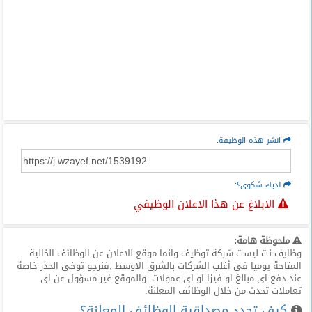
انشر هذه الوظيفة:
لديك شكوى؟:
الابلاغ عن هذا الاعلان الوظيفي
ملحوظة هامة:
وظايف نت ليست شركة توظيف وانما موقع للاعلان عن الوظائف الخالية
المتاحة يوميا فى أغلب الشركات بالشرق الاوسط ,فنرجو توخى الحذر خاصة
عند دفع اى مبالغ او فيزا او اى عمولات. والموقع غير مسؤول عن اى
تعاملات تحدث من خلال الوظائف المعلنة.
كيف تحدد مصداقية الوظائف المعلنة؟