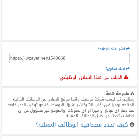
انشر هذه الوظيفة:
لديك شكوى؟:
الابلاغ عن هذا الاعلان الوظيفي
ملحوظة هامة:
وظايف نت ليست شركة توظيف وانما موقع للاعلان عن الوظائف الخالية
المتاحة يوميا فى أغلب الشركات بالشرق الاوسط ,فنرجو توخى الحذر خاصة
عند دفع اى مبالغ او فيزا او اى عمولات. والموقع غير مسؤول عن اى
تعاملات تحدث من خلال الوظائف المعلنة.
كيف تحدد مصداقية الوظائف المعلنة؟