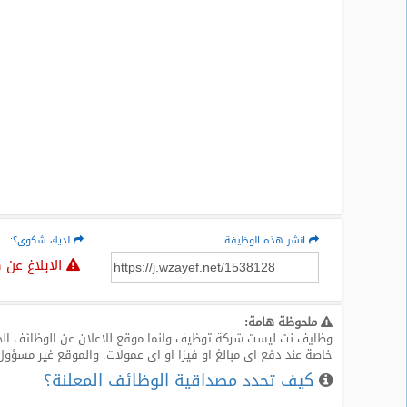
المدونة
انشر هذه الوظيفة:
لديك شكوى؟:
الابلاغ عن 
ملحوظة هامة:
وظايف نت ليست شركة توظيف وانما موقع للاعلان عن الوظائف الخا
خاصة عند دفع اى مبالغ او فيزا او اى عمولات. والموقع غير مسؤول
كيف تحدد مصداقية الوظائف المعلنة؟