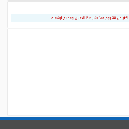
قد تم ارشفته.