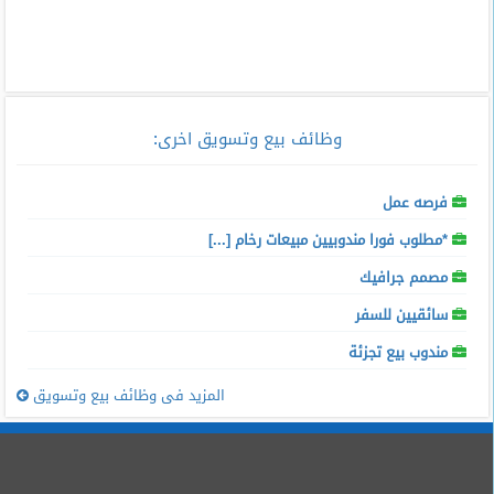
وظائف بيع وتسويق اخرى
:
فرصه عمل
*مطلوب فورا مندوبيين مبيعات رخام [...]
مصمم جرافيك
سائقيين للسفر
مندوب بيع تجزئة
المزيد فى وظائف بيع وتسويق