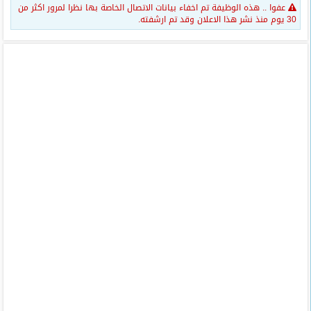
عفوا .. هذه الوظيفة تم اخفاء بيانات الاتصال الخاصة بها نظرا لمرور اكثر من
30 يوم منذ نشر هذا الاعلان وقد تم ارشفته.