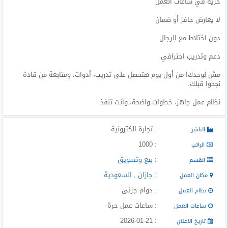
حرية في ساعات العمل
المدونة
لا يعارض حافز أو ضمان
دون اختلاط مع الرجال
دعم وتدريب احترافي
مش لوحدك! من أول يوم هتحصل على تدريب، أدوات، ومتابعة من قادة
نجحوا قبلك.
نظام عمل جاهز، خطوات واضحة، وأنت تنفذ
: تجارة الكترونية
الناشر
: 1000
الراتب
:
بيع وتسويق
القسم
:
جازان
,
السعودية
مكان العمل
: دوام جزئى
نظام العمل
: ساعات عمل حرة
ساعات العمل
: 2026-01-21
تاريخ الاعلان