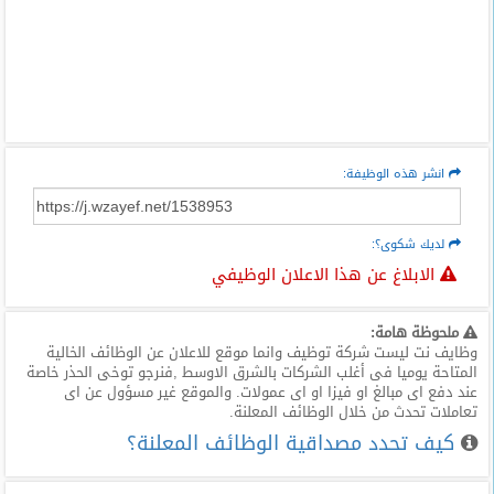
انشر هذه الوظيفة:
لديك شكوى؟:
الابلاغ عن هذا الاعلان الوظيفي
ملحوظة هامة:
وظايف نت ليست شركة توظيف وانما موقع للاعلان عن الوظائف الخالية
المتاحة يوميا فى أغلب الشركات بالشرق الاوسط ,فنرجو توخى الحذر خاصة
عند دفع اى مبالغ او فيزا او اى عمولات. والموقع غير مسؤول عن اى
تعاملات تحدث من خلال الوظائف المعلنة.
كيف تحدد مصداقية الوظائف المعلنة؟