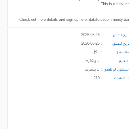
This is a fully r
Check out more details and sign up here: dataforcecommunity.tra
: 2026-05-26
ريخ الاعلان
: 2026-06-26
ريخ الاغلاق
: الكل
ناسبة ل
: لا يشترط
لتعليم
: لا يشترط
لمستوى الوظيفى
: 210
لمشاهدات