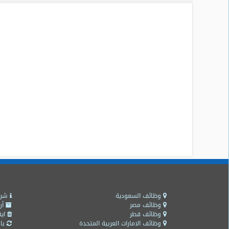
وظائف السعودية
شرو
وظائف مصر
أر
وظائف قطر
ايق
وظائف الامارات العربية المتحدة
باق