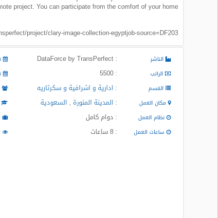
emote project. You can participate from the comfort of your home.
المدونة
nsperfect/project/clary-image-collection-egyptjob-source=DF203
: DataForce by TransPerfect
الناشر
تا
: 5500
الراتب
تا
:
ادارية و اشرافية و سكرتاريه
القسم
م
:
المدينة المنورة
,
السعودية
مكان العمل
ا
: دوام كامل
نظام العمل
ا
: 8 ساعات
ساعات العمل
ا