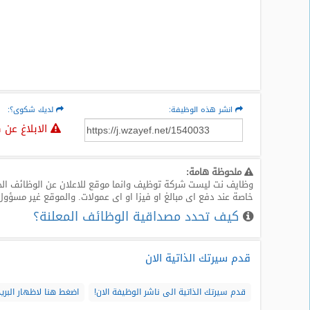
انشر هذه الوظيفة:
لديك شكوى؟:
الابلاغ عن 
ملحوظة هامة:
وظايف نت ليست شركة توظيف وانما موقع للاعلان عن الوظائف الخا
خاصة عند دفع اى مبالغ او فيزا او اى عمولات. والموقع غير مسؤول
كيف تحدد مصداقية الوظائف المعلنة؟
قدم سيرتك الذاتية الان
قدم سيرتك الذاتية الى ناشر الوظيفة الان!
اضغط هنا لاظهار البريد