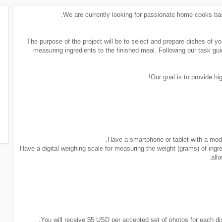
We are currently looking for passionate home cooks base
The purpose of the project will be to select and prepare dishes of y
measuring ingredients to the finished meal. Following our task gui
Our goal is to provide hig
• Have a digital weighing scale for measuring the weight (grams) of ing
allo
You will receive $5 USD per accepted set of photos for each d