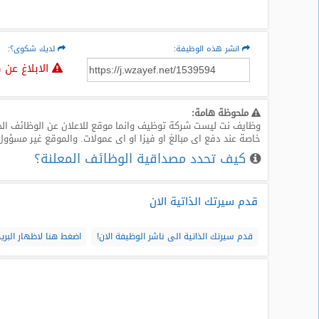
انشر هذه الوظيفة:
لديك شكوى؟:
الابلاغ عن 
ملحوظة هامة:
وظايف نت ليست شركة توظيف وانما موقع للاعلان عن الوظائف الخا
خاصة عند دفع اى مبالغ او فيزا او اى عمولات. والموقع غير مسؤول
كيف تحدد مصداقية الوظائف المعلنة؟
قدم سيرتك الذاتية الان
قدم سيرتك الذاتية الى ناشر الوظيفة الان!
اضغط هنا لاظهار البريد