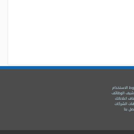
ط الاستخدام
شيف الوظائف
اف اعلاناتك
ات الشركات
ل بنا