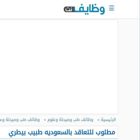
☰
الرئيسية
البحث
عن
وظيفة
دخول
حساب
جديد
اعلان
وظيفة
مجانا
سجل
الرئيسية
وظائف طب وصيدلة وعلوم
وظائف طب وصيدلة وعل
سيرتك
الذاتية
مطلوب للتعاقد بالسعوديه طبيب بيطري
الان