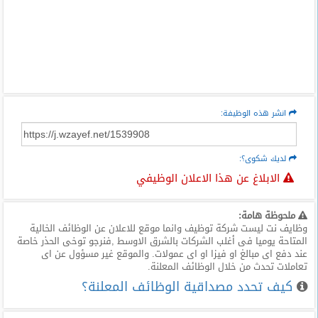
انشر هذه الوظيفة:
لديك شكوى؟:
الابلاغ عن هذا الاعلان الوظيفي
ملحوظة هامة:
وظايف نت ليست شركة توظيف وانما موقع للاعلان عن الوظائف الخالية
المتاحة يوميا فى أغلب الشركات بالشرق الاوسط ,فنرجو توخى الحذر خاصة
عند دفع اى مبالغ او فيزا او اى عمولات. والموقع غير مسؤول عن اى
تعاملات تحدث من خلال الوظائف المعلنة.
كيف تحدد مصداقية الوظائف المعلنة؟