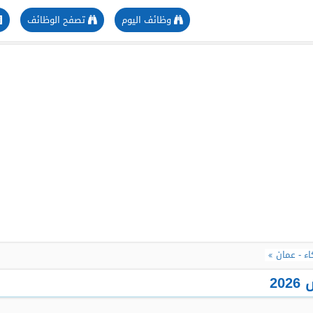
وظائف اليوم
تصفح الوظائف
ء - عمان
2