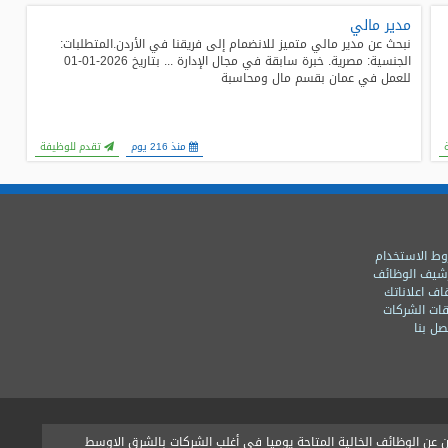
مدير مالي
نبحث عن مدير مالي متميز للانضمام إلى فريقنا في الأردن.المتطلبات:
الجنسية: مصرية. خبرة سابقة في مجال الإدارة ... بتاريخ 2026-01-01
للعمل في عمان بقسم مال ومحاسبة
منذ 216 يوم
تقدم للوظيفة
ط الاستخدام
شيف الوظائف
اف اعلاناتك
ات الشركات
ل بنا
ن الوظائف الخالية المتاحة يوميا فى أغلب الشركات بالشرق الاوسط