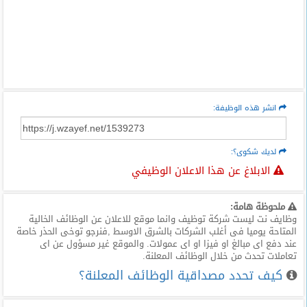
انشر هذه الوظيفة:
لديك شكوى؟:
الابلاغ عن هذا الاعلان الوظيفي
ملحوظة هامة:
وظايف نت ليست شركة توظيف وانما موقع للاعلان عن الوظائف الخالية
المتاحة يوميا فى أغلب الشركات بالشرق الاوسط ,فنرجو توخى الحذر خاصة
عند دفع اى مبالغ او فيزا او اى عمولات. والموقع غير مسؤول عن اى
تعاملات تحدث من خلال الوظائف المعلنة.
كيف تحدد مصداقية الوظائف المعلنة؟