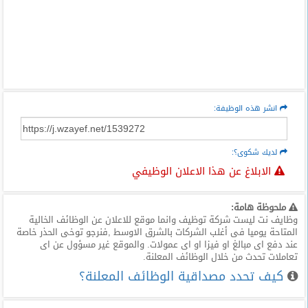
انشر هذه الوظيفة:
لديك شكوى؟:
الابلاغ عن هذا الاعلان الوظيفي
ملحوظة هامة:
وظايف نت ليست شركة توظيف وانما موقع للاعلان عن الوظائف الخالية
المتاحة يوميا فى أغلب الشركات بالشرق الاوسط ,فنرجو توخى الحذر خاصة
عند دفع اى مبالغ او فيزا او اى عمولات. والموقع غير مسؤول عن اى
تعاملات تحدث من خلال الوظائف المعلنة.
كيف تحدد مصداقية الوظائف المعلنة؟