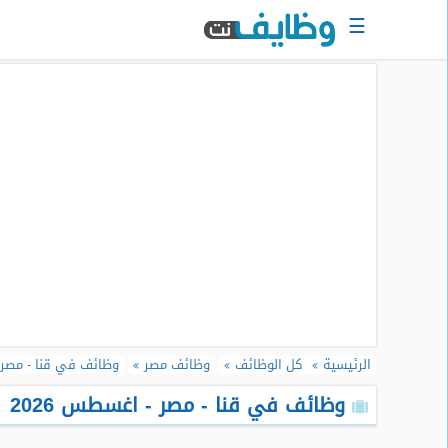
☰
الرئيسية
البحث
عن
وظيفة
دخول
حساب
جديد
اعلان
وظيفة
مجانا
الرئيسية
كل الوظائف
وظائف مصر
وظائف في قنا - مصر
سجل
سيرتك
وظائف في قنا - مصر - اغسطس 2026
الذاتية
الان