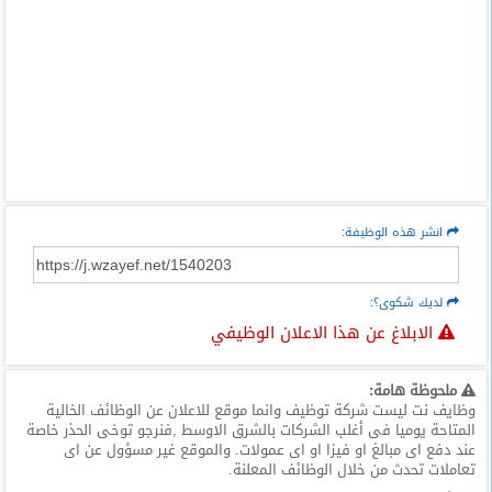
انشر هذه الوظيفة:
لديك شكوى؟:
الابلاغ عن هذا الاعلان الوظيفي
ملحوظة هامة:
وظايف نت ليست شركة توظيف وانما موقع للاعلان عن الوظائف الخالية
المتاحة يوميا فى أغلب الشركات بالشرق الاوسط ,فنرجو توخى الحذر خاصة
عند دفع اى مبالغ او فيزا او اى عمولات. والموقع غير مسؤول عن اى
تعاملات تحدث من خلال الوظائف المعلنة.