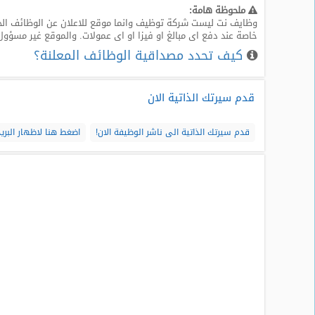
ملحوظة هامة:
وظايف نت ليست شركة توظيف وانما موقع للاعلان عن الوظائف الخا
خاصة عند دفع اى مبالغ او فيزا او اى عمولات. والموقع غير مسؤول
كيف تحدد مصداقية الوظائف المعلنة؟
قدم سيرتك الذاتية الان
قدم سيرتك الذاتية الى ناشر الوظيفة الان!
اضغط هنا لاظهار البريد