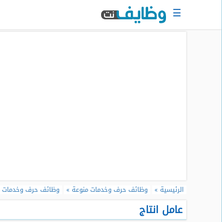
☰
الرئيسية
البحث
عن
وظيفة
دخول
حساب
جديد
اعلان
وظيفة
مجانا
سجل
الرئيسية
وظائف حرف وخدمات منوعة
وظائف حرف وخدمات 
سيرتك
الذاتية
عامل انتاج
الان