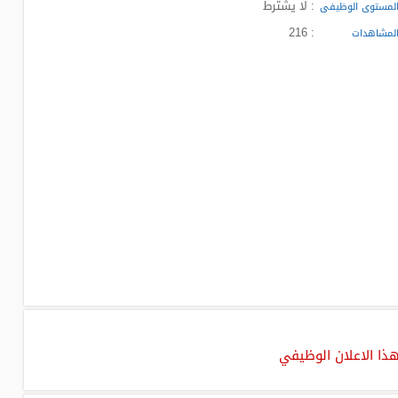
: لا يشترط
لمستوى الوظيفى
: 216
لمشاهدات
هذا الاعلان الوظيفي