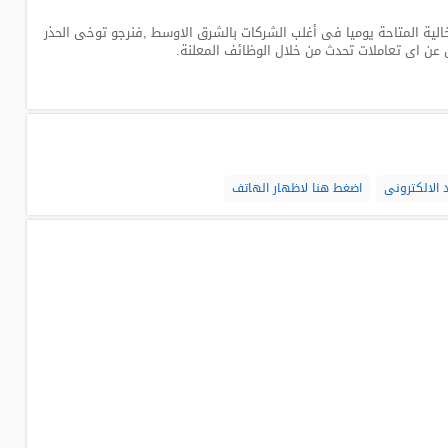
لية المتاحة يوميا فى أغلب الشركات بالشرق الاوسط ,فنرجو توخى الحذر
 عن اى تعاملات تحدث من خلال الوظائف المعلنة.
 الالكترونى
اضغط هنا لاظهار الهاتف