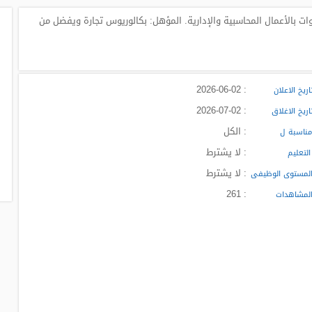
شركة تطوير عقاري بالتجمع الأول محاسب خبرة حتى 3 سنوات بالأعمال المحاسبية والإدارية. المؤهل: بكالوريوس تجارة ويفضل من
: 2026-06-02
ريخ الاعلان
: 2026-07-02
ريخ الاغلاق
: الكل
ناسبة ل
: لا يشترط
لتعليم
: لا يشترط
لمستوى الوظيفى
: 261
لمشاهدات