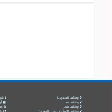
وظائف السعودية
شرو
وظائف مصر
أر
وظائف قطر
ايق
وظائف الامارات العربية المتحدة
باق