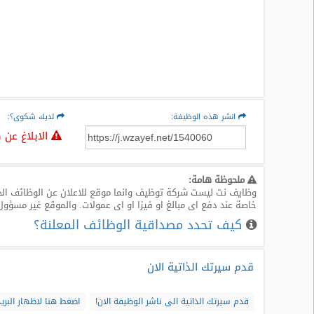
المدونة
انشر هذه الوظيفة:
لديك شكوى؟:
الابلاغ عن 
ملحوظة هامة:
وظايف نت ليست شركة توظيف وانما موقع للاعلان عن الوظائف الخا
خاصة عند دفع اى مبالغ او فيزا او اى عمولات. والموقع غير مسؤول
كيف تحدد مصداقية الوظائف المعلنة؟
قدم سيرتك الذاتية الان
قدم سيرتك الذاتية الى ناشر الوظيفة الان!
اضغط هنا لاظهار البريد