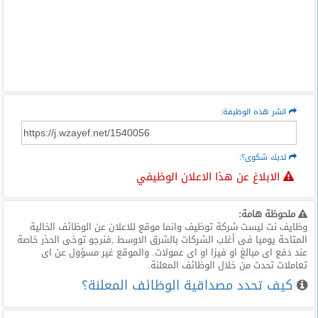
انشر هذه الوظيفة:
لديك شكوى؟:
الابلاغ عن هذا الاعلان الوظيفي
ملحوظة هامة:
وظايف نت ليست شركة توظيف وانما موقع للاعلان عن الوظائف الخالية
المتاحة يوميا فى أغلب الشركات بالشرق الاوسط ,فنرجو توخى الحذر خاصة
عند دفع اى مبالغ او فيزا او اى عمولات. والموقع غير مسؤول عن اى
تعاملات تحدث من خلال الوظائف المعلنة.
كيف تحدد مصداقية الوظائف المعلنة؟