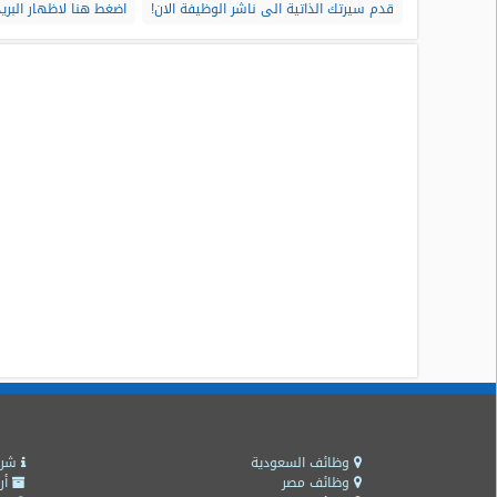
قدم سيرتك الذاتية الى ناشر الوظيفة الان!
اضغط هنا لاظهار البريد
وظائف السعودية
شرو
وظائف مصر
أر