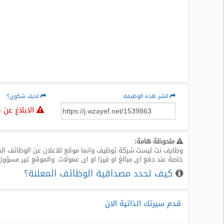
المدونة
انشر هذه الوظيفة:
لديك شكوى؟:
الابلاغ عن 
ملحوظة هامة:
وظايف نت ليست شركة توظيف وانما موقع للاعلان عن الوظائف الخا
خاصة عند دفع اى مبالغ او فيزا او اى عمولات. والموقع غير مسؤول
كيف تحدد مصداقية الوظائف المعلنة؟
قدم سيرتك الذاتية الان