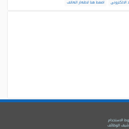
 الالكترونى
اضغط هنا لاظهار الهاتف
ط الاستخدام
شيف الوظائف