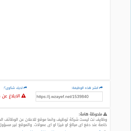
المدونة
انشر هذه الوظيفة:
لديك شكوى؟:
الابلاغ عن 
ملحوظة هامة:
وظايف نت ليست شركة توظيف وانما موقع للاعلان عن الوظائف الخا
خاصة عند دفع اى مبالغ او فيزا او اى عمولات. والموقع غير مسؤول