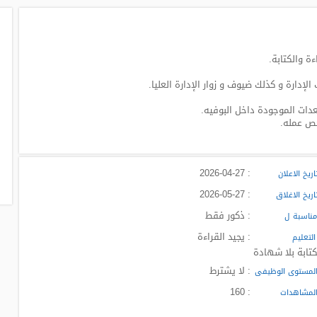
ة والكتابة.
لإدارة و كذلك ضيوف و زوار الإدارة العليا.
عدات الموجودة داخل البوفيه.
خص عمله.
: 2026-04-27
ريخ الاعلان
: 2026-05-27
ريخ الاغلاق
: ذكور فقط
ناسبة ل
: يجيد القراءة
لتعليم
كتابة بلا شهادة
: لا يشترط
لمستوى الوظيفى
: 160
لمشاهدات