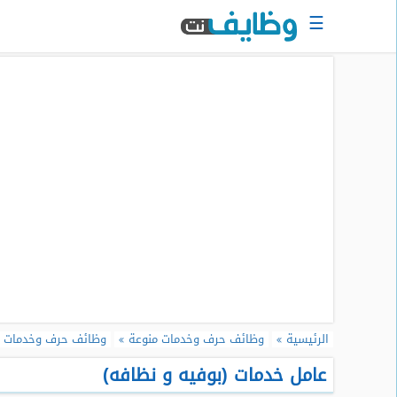
☰
الرئيسية
البحث
عن
وظيفة
دخول
حساب
جديد
اعلان
وظيفة
مجانا
سجل
الرئيسية
وظائف حرف وخدمات منوعة
وظائف حرف وخدمات 
سيرتك
الذاتية
عامل خدمات (بوفيه و نظافه)
الان