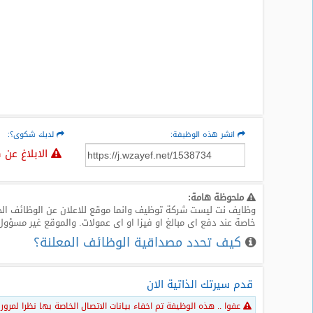
المدونة
انشر هذه الوظيفة:
لديك شكوى؟:
الابلاغ عن 
ملحوظة هامة:
وظايف نت ليست شركة توظيف وانما موقع للاعلان عن الوظائف الخا
خاصة عند دفع اى مبالغ او فيزا او اى عمولات. والموقع غير مسؤول
كيف تحدد مصداقية الوظائف المعلنة؟
قدم سيرتك الذاتية الان
عفوا .. هذه الوظيفة تم اخفاء بيانات الاتصال الخاصة بها نظرا لمرور اكثر من 30 يوم منذ نشر هذا الاعلان و