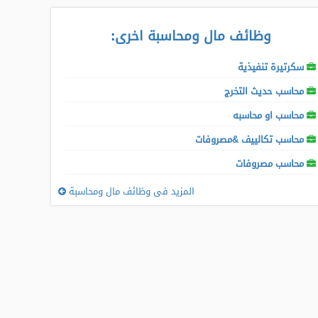
وظائف مال ومحاسبة اخرى
:
سكرتيرة تنفيذية
محاسب حديث التخرج
محاسب او محاسبه
محاسب تكالييف &مصروفات
محاسب مصروفات
المزيد فى وظائف مال ومحاسبة