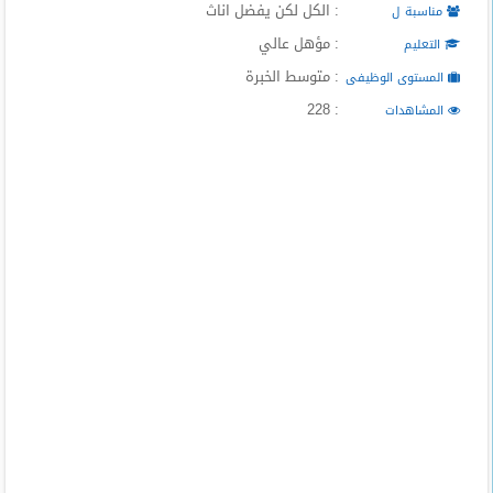
: الكل لكن يفضل اناث
مناسبة ل
: مؤهل عالي
التعليم
: متوسط الخبرة
المستوى الوظيفى
: 228
المشاهدات