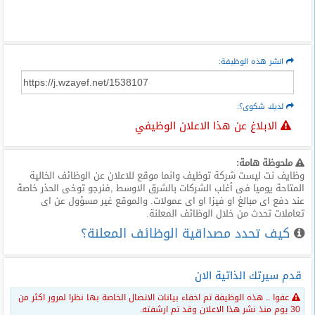
انشر هذه الوظيفة:
لديك شكوى؟:
الابلاغ عن هذا الاعلان الوظيفي
ملحوظة هامة:
وظايف نت ليست شركة توظيف وانما موقع للاعلان عن الوظائف الخالية
المتاحة يوميا فى أغلب الشركات بالشرق الاوسط ,فنرجو توخى الحذر خاصة
عند دفع اى مبالغ او فيزا او اى عمولات. والموقع غير مسؤول عن اى
تعاملات تحدث من خلال الوظائف المعلنة.
كيف تحدد مصداقية الوظائف المعلنة؟
قدم سيرتك الذاتية الان
عفوا .. هذه الوظيفة تم اخفاء بيانات الاتصال الخاصة بها نظرا لمرور اكثر من
30 يوم منذ نشر هذا الاعلان وقد تم ارشفته.