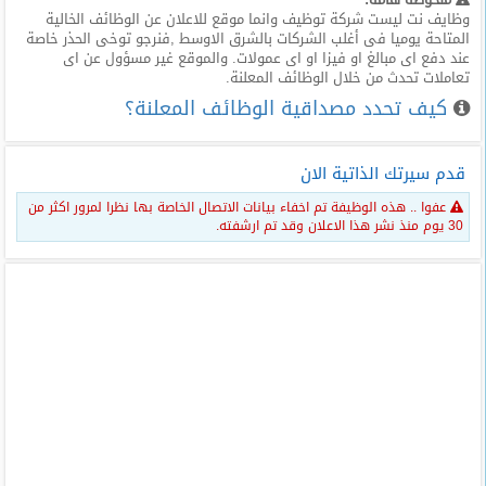
وظايف نت ليست شركة توظيف وانما موقع للاعلان عن الوظائف الخالية
المتاحة يوميا فى أغلب الشركات بالشرق الاوسط ,فنرجو توخى الحذر خاصة
عند دفع اى مبالغ او فيزا او اى عمولات. والموقع غير مسؤول عن اى
تعاملات تحدث من خلال الوظائف المعلنة.
كيف تحدد مصداقية الوظائف المعلنة؟
قدم سيرتك الذاتية الان
عفوا .. هذه الوظيفة تم اخفاء بيانات الاتصال الخاصة بها نظرا لمرور اكثر من
30 يوم منذ نشر هذا الاعلان وقد تم ارشفته.