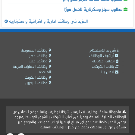
مطلوب سيلز وسكرتارية للعمل فورًا
المزيد فى وظائف ادارية و اشرافية و سكرتاريه
شروط الاستخدام
وظائف السعودية
أرشيف الوظائف
وظائف مصر
ايقاف اعلاناتك
وظائف قطر
باقات الشركات
وظائف الامارات العربية
اتصل بنا
المتحدة
وظائف الكويت
وظائف البحرين
ملحوظة هامة: وظايف نت ليست شركة توظيف وانما موقع للاعلان عن
الوظائف الخالية المتاحة يوميا فى أغلب الشركات بالشرق الاوسط ,فنرجو
توخى الحذر خاصة عند دفع اى مبالغ او فيزا او اى عمولات. والموقع غير
مسؤول عن اى تعاملات تحدث من خلال الوظائف المعلنة.