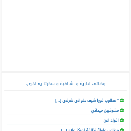
وظائف ادارية و اشرافية و سكرتاريه اخرى
:
* مطلوب فورا شيف حلوانى شرقى [...]
مشرفيين ميداني
افراد امن
مطلوب عاملة نظافة لمركز علاج [...]