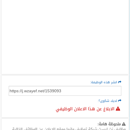
انشر هذه الوظيفة:
لديك شكوى؟:
الابلاغ عن هذا الاعلان الوظيفي
ملحوظة هامة:
وظايف نت ليست شركة توظيف وانما موقع للاعلان عن الوظائف الخالية