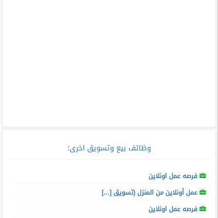
وظائف بيع وتسويق اخرى
:
فرصه عمل اونلاين
عمل أونلاين من المنزل (تسويق [...]
فرصه عمل اونلاين