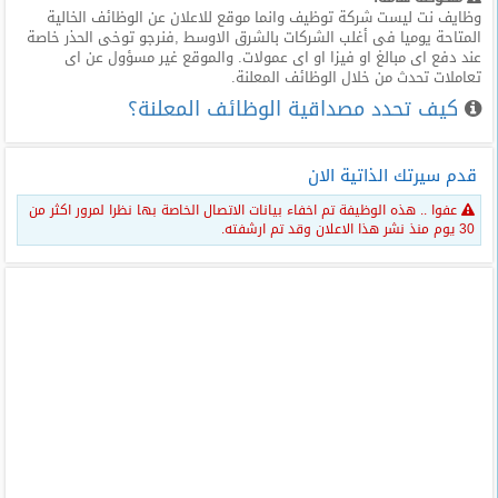
وظايف نت ليست شركة توظيف وانما موقع للاعلان عن الوظائف الخالية
المتاحة يوميا فى أغلب الشركات بالشرق الاوسط ,فنرجو توخى الحذر خاصة
عند دفع اى مبالغ او فيزا او اى عمولات. والموقع غير مسؤول عن اى
تعاملات تحدث من خلال الوظائف المعلنة.
كيف تحدد مصداقية الوظائف المعلنة؟
قدم سيرتك الذاتية الان
عفوا .. هذه الوظيفة تم اخفاء بيانات الاتصال الخاصة بها نظرا لمرور اكثر من
30 يوم منذ نشر هذا الاعلان وقد تم ارشفته.