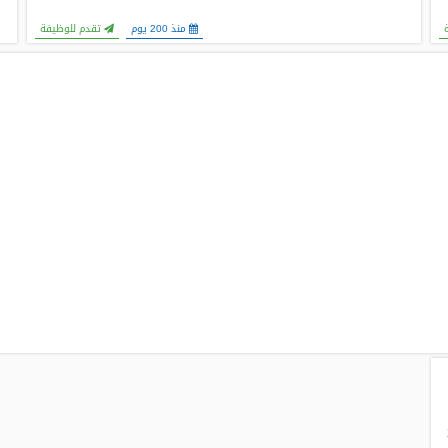
منذ 200 يوم
تقدم للوظيفة
01-20