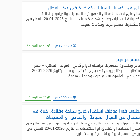
ى فى كهرباء السيارات ذو خبرة فى هذا المجال
مل على اصلاح الاعطال الكهربائية للسيارات والدينمو والدائرة
الكهربائة للسيارات وعلاج شجرة كهرباء ... بتاريخ 2026-01-20 للعمل في
اسكندرية بقسم حرف وخدمات منوعة
منذ 200 يوم
تقدم للوظيفة
صمم جرافيم
غر وظيفي: مصمم/ـة جرافيك (دوام كامل) الموقع: القاهرة – مصر
المتطلبات: - بكالوريوس تصميم جرافيكي أو ما ... بتاريخ 2026-01-20
عمل في القاهرة بقسم حرف وخدمات منوعة
منذ 200 يوم
تقدم للوظيفة
لوب فورا موظف استقبال خريج سياحة وفنادق خبرة فى
تقبال فى المجال السياحة اوالفنادق او المنتجعات
لوب فورا موظف استقبال خريج سياحة وفنادق خبرة فى استقبال فى
المجال السياحة اوالفنادق او المنتجعات ... بتاريخ 2026-01-20 للعمل في
رياض بقسم ادارية و اشرافية و سكرتاريه