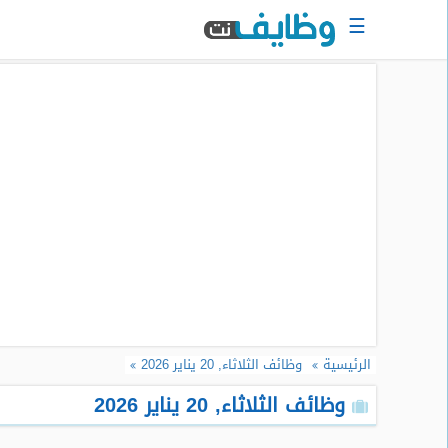
☰
الرئيسية
البحث
عن
وظيفة
دخول
حساب
جديد
اعلان
وظيفة
مجانا
الرئيسية
وظائف الثلاثاء, 20 يناير 2026
سجل
سيرتك
وظائف الثلاثاء, 20 يناير 2026
الذاتية
الان