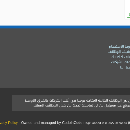
ط الاستخدام
شيف الوظائف
اف اعلاناتك
ات الشركات
ل بنا
ن الوظائف الخالية المتاحة يوميا فى أغلب الشركات بالشرق الاوسط
الموقع غير مسؤول عن اى تعاملات تحدث من خلال الوظائف المعلنة.
ivacy Policy
- Owned and managed by CodeInCode
(
Page loaded in 0.0027 seconds