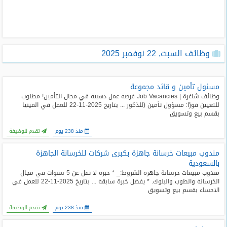
طلبات
وظائف
تصفح
وظائف السبت, 22 نوفمبر 2025
الوظائف
وظائف
مسئول تأمين و قائد مجموعة
اليوم
وظائف شاغرة | Job Vacancies فرصة عمل ذهبية في مجال التأمين! مطلوب
للتعيين فورًا: مسؤول تأمين (للذكور ... بتاريخ 2025-11-22 للعمل في المينيا
بقسم بيع وتسويق
وظائف
السعودية
منذ 238 يوم
تقدم للوظيفة
اليوم
مندوب مبيعات خرسانة جاهزة بكبرى شركات للخرسانة الجاهزة
وظائف
بالسعودية
مصر
مندوب مبيعات خرسانة جاهزة الشروط:_ * خبرة لا تقل عن 5 سنوات في مجال
اليوم
الخرسانة والطوب والبلوك. * يفضل خبرة سابقة ... بتاريخ 2025-11-22 للعمل في
الاحساء بقسم بيع وتسويق
وظائف
منذ 238 يوم
تقدم للوظيفة
حكومية