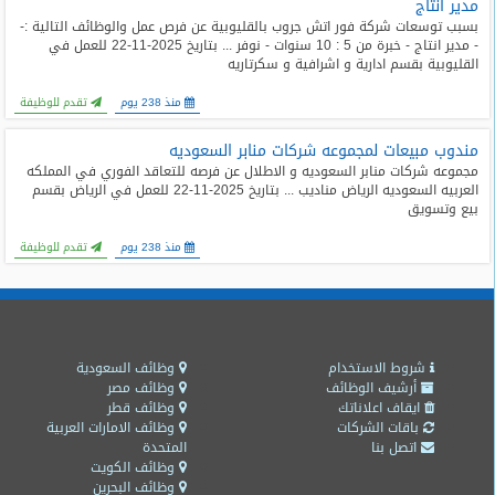
مدير انتاج
المدونة
بسبب توسعات شركة فور اتش جروب بالقليوبية عن فرص عمل والوظائف التالية :-
- مدير انتاج - خبرة من 5 : 10 سنوات - نوفر ... بتاريخ 2025-11-22 للعمل في
القليوبية بقسم ادارية و اشرافية و سكرتاريه
منذ 238 يوم
تقدم للوظيفة
مندوب مبيعات لمجموعه شركات منابر السعوديه
مجموعه شركات منابر السعوديه و الاطلال عن فرصه للتعاقد الفوري في المملكه
العربيه السعوديه الرياض مناديب ... بتاريخ 2025-11-22 للعمل في الرياض بقسم
بيع وتسويق
منذ 238 يوم
تقدم للوظيفة
شروط الاستخدام
وظائف السعودية
أرشيف الوظائف
وظائف مصر
ايقاف اعلاناتك
وظائف قطر
باقات الشركات
وظائف الامارات العربية
اتصل بنا
المتحدة
وظائف الكويت
وظائف البحرين