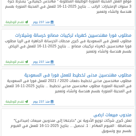
موقع العمل المدينة المنورة الوظيفة المطلوبة " مهندس كيميائي" يشترط خبرة
المدونة
3 سنوات الإمتيازات: الراتب ... بتاريخ 2025-11-16 للعمل في المدينة المنورة بقسم
هندسة وانشاء وتعمير
منذ 237 يوم
تقدم للوظيفة
مطلوب فورا مهندسيين كهرباء تركيبات مصانع خرسانة وشيلارات
مطلوب للعمل فى السعودية فى كبرى محطات الخرسانة الجاهزة فى الريا مطلوب
فورا مهندسيين كهرباء تركيبات مصانع ... بتاريخ 2025-11-16 للعمل في الرياض
بقسم هندسة وانشاء وتعمير
منذ 237 يوم
تقدم للوظيفة
مطلوب مهندسين مدنى تخطيط للعمل فورا فى السعودية
مطلوب مهندسين مدنى تخطيط دفعات 2020 / 2021 للعمل فورا فى السعودية
فى المدينة المنورة مطلوب مهندسين مدنى تخطيط ... بتاريخ 2025-11-16 للعمل
في المدينة المنورة بقسم هندسة وانشاء وتعمير
منذ 237 يوم
تقدم للوظيفة
مندوب مبيعات ارضى
تعلن كبرى شركات توزيع الأدوية عن *حاجتها إلى مندوبين مبيعات (ميدانى)*
بمحافظة : الفيوم المهام : 1. تحصيل ... بتاريخ 2025-11-16 للعمل في الفيوم
بقسم بيع وتسويق