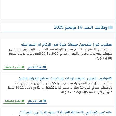
طلبات
وظائف
تصفح
وظائف الاحد, 16 نوفمبر 2025
الوظائف
وظائف
مطلوب فورا مندوبين مبيعات خبرة فى الرخام او السيراميك
اليوم
مطلوب فى السعودية لكبرى معارض الرخام فى الدمام مطلوب فورا مندوبيين
مبيعات خبرة فى الرخام اوالحجر ... بتاريخ 2025-11-16 للعمل في الدمام بقسم
بيع وتسويق
وظائف
السعودية
منذ 237 يوم
تقدم للوظيفة
اليوم
كهربائى كنترول تصميم لوحات وتركيبات مصانع وخراط معادن
وظائف
مطلوب للعمل فى السعودية مطلوب فورا كهربائى كنترول تصميم لوحات
مصر
وتركيبات مصانع خبرة 10 سنوات معلم خراط تشكيل ... بتاريخ 2025-11-16 للعمل
اليوم
في الرياض بقسم حرف وخدمات منوعة
منذ 237 يوم
تقدم للوظيفة
وظائف
حكومية
مهندس كيميائي بالمملكة العربية السعودية بكبرى الشركات