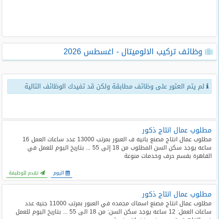
طلبات
وظائف
تصفح
وظائف تركيب الالوميتال - اغسطس 2026
الوظائف
وظائف
لم يتم العثور على وظائف مطابقة ولكن قد تفيدك الوظائف التالية
اليوم
وظائف
السعودية
اليوم
مطلوب عمال انتاج ذكور
مطلوب عمال انتاج مصنع بانيه ف العبور بمرتب 13000 عدد ساعات العمل 16
ساعه يوجد سكن السن المطلوب من 18 إلى 55 ... بتاريخ اليوم للعمل في
وظائف
القاهرة بقسم حرف وخدمات منوعة
مصر
اليوم
اليوم
تقدم للوظيفة
مطلوب عمال انتاج ذكور
وظائف
حكومية
مطلوب عمال انتاج مصنع اسماك مجمده في العبور بمرتب 11000 جنيه عدد
ساعات العمل: 12 ساعه يوجد سكن السن: من 18 الى 55 ... بتاريخ اليوم للعمل