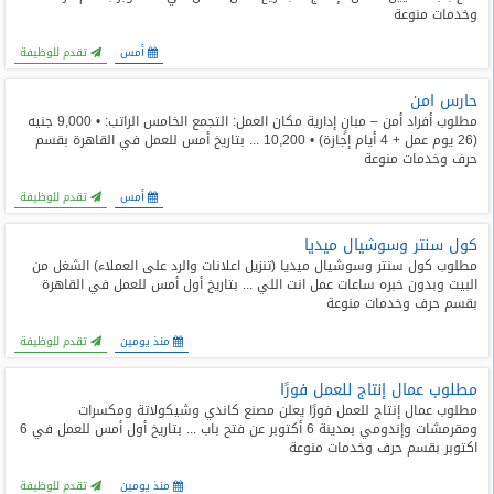
وخدمات منوعة
أمس
تقدم للوظيفة
حارس امن
مطلوب أفراد أمن – مبانٍ إدارية مكان العمل: التجمع الخامس الراتب: • 9,000 جنيه
(26 يوم عمل + 4 أيام إجازة) • 10,200 ... بتاريخ أمس للعمل في القاهرة بقسم
حرف وخدمات منوعة
أمس
تقدم للوظيفة
كول سنتر وسوشيال ميديا
مطلوب كول سنتر وسوشيال ميديا (تنزيل اعلانات والرد على العملاء) الشغل من
البيت وبدون خبره ساعات عمل انت اللي ... بتاريخ أول أمس للعمل في القاهرة
بقسم حرف وخدمات منوعة
منذ يومين
تقدم للوظيفة
مطلوب عمال إنتاج للعمل فورًا
مطلوب عمال إنتاج للعمل فورًا يعلن مصنع كاندي وشيكولاتة ومكسرات
ومقرمشات وإندومي بمدينة 6 أكتوبر عن فتح باب ... بتاريخ أول أمس للعمل في 6
اكتوبر بقسم حرف وخدمات منوعة
منذ يومين
تقدم للوظيفة