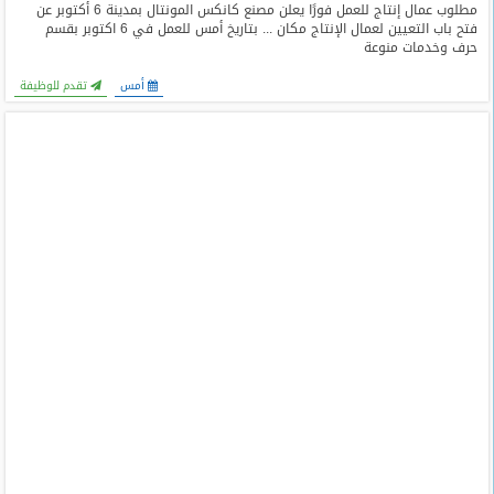
مطلوب عمال إنتاج للعمل فورًا يعلن مصنع كانكس المونتال بمدينة 6 أكتوبر عن
فتح باب التعيين لعمال الإنتاج مكان ... بتاريخ أمس للعمل في 6 اكتوبر بقسم
حرف وخدمات منوعة
أمس
تقدم للوظيفة