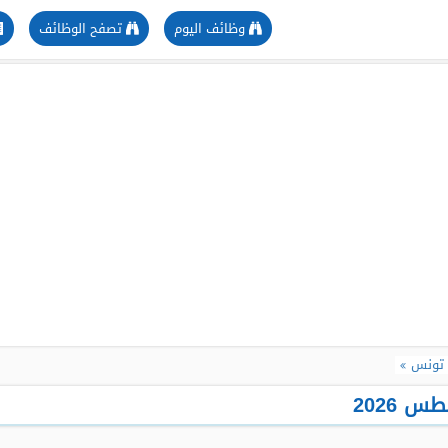
وظائف اليوم
تصفح الوظائف
 تونس
 2026