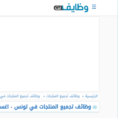
☰
الرئيسية
البحث
عن
وظيفة
دخول
حساب
جديد
اعلان
وظيفة
مجانا
الرئيسية
وظائف تجميع المنتجات
وظائف تجميع المنتجات في
سجل
سيرتك
وظائف تجميع المنتجات في تونس - اغسطس
الذاتية
الان