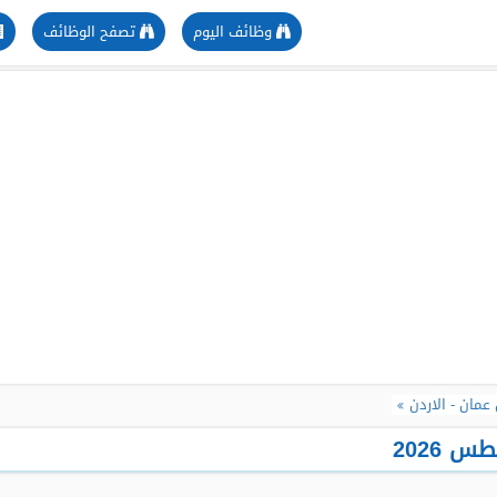
وظائف اليوم
تصفح الوظائف
مان - الاردن
 2026