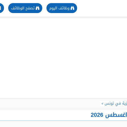
وظائف اليوم
تصفح الوظائف
زية في تونس
سطس 2026