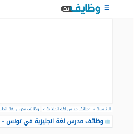
☰
الرئيسية
البحث
عن
وظيفة
دخول
حساب
جديد
اعلان
وظيفة
مجانا
الرئيسية
وظائف مدرس لغة انجليزية
وظائف مدرس لغة انجلي
سجل
سيرتك
وظائف مدرس لغة انجليزية في تونس - اغ
الذاتية
الان