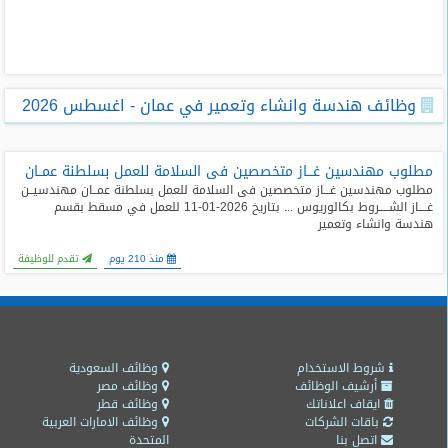
طلبات
وظائف
تصفح
وظائف هندسة وانشاء وتعمير في عمان - اغسطس 2026
الوظائف
وظائف
مطلوب مهندسين غـــاز متخصصين فى السلامة للعمل بسلطنة عمــان
اليوم
مطلوب مهندسين غـــاز متخصصين فى السلامة للعمل بسلطنة عمــان مهندسيــن
غــــاز الشـــــروط بكالوريوس ... بتاريخ 2026-01-11 للعمل في مسقط بقسم
هندسة وانشاء وتعمير
وظائف
السعودية
منذ 210 يوم
تقدم للوظيفة
اليوم
وظائف
مصر
اليوم
شروط الاستخدام
وظائف السعودية
أرشيف الوظائف
وظائف مصر
وظائف
ايقاف اعلاناتك
وظائف قطر
حكومية
باقات الشركات
وظائف الامارات العربية
اتصل بنا
المتحدة