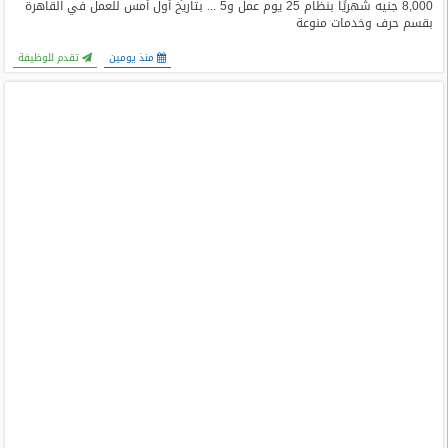
8,000 جنيه شهريًا بنظام 25 يوم عمل و5 ... بتاريخ أول أمس للعمل في القاهرة
بقسم حرف وخدمات منوعة
منذ يومين
تقدم للوظيفة