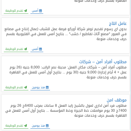
القاهرة بقسم حرف وخدمات منوعة
المدونة
أمس
تقدم للوظيفة
عامل انتاج
بدون اي رسوم تقديم توفر شركة أوركو فرصة عمل للشباب (عمال إنتاج في مصانع
في العبور *مصنع آثاث تقاطيع / خشب* ... بتاريخ أمس للعمل في القليوبية بقسم
حرف وخدمات منوعة
أمس
تقدم للوظيفة
مطلوب أفراد أمن – شركات
مطلوب أفراد أمن – شركات مكان العمل: مدينة نصر الراتب: 8,000 جنيه (26 يوم
عمل + 4 أيام إجازة) 9,000 جنيه (30 يوم ... بتاريخ أول أمس للعمل في القاهرة
بقسم حرف وخدمات منوعة
منذ يومين
تقدم للوظيفة
موظف امن
مطلوب فرد أمن اداري لمول بالشيخ زايد العمل 8 ساعات بمرتب 6400ج 26 يوم
7400ج 30 يوم مواصلات خط الجيزة وخط المؤسسة ... بتاريخ أول أمس للعمل في
القاهرة بقسم حرف وخدمات منوعة
منذ يومين
تقدم للوظيفة