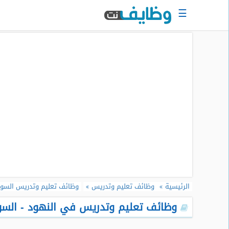
☰
الرئيسية
البحث
عن
وظيفة
دخول
حساب
جديد
اعلان
وظيفة
مجانا
الرئيسية
وظائف تعليم وتدريس
وظائف تعليم وتدريس السو
سجل
سيرتك
وظائف تعليم وتدريس في النهود - السودا
الذاتية
الان