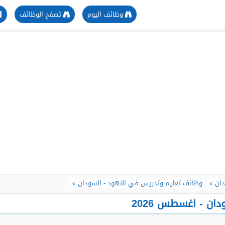
وظائف اليوم
تصفح الوظائف
دان
وظائف تعليم وتدريس في النهود - السودان
ن - اغسطس 2026