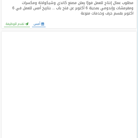
مطلوب عمال إنتاج للعمل فورًا يعلن مصنع كاندي وشيكولاتة ومكسرات
ومقرمشات وإندومي بمدينة 6 أكتوبر عن فتح باب ... بتاريخ أمس للعمل في 6
اكتوبر بقسم حرف وخدمات منوعة
أمس
تقدم للوظيفة