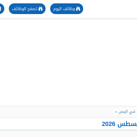
وظائف اليوم
تصفح الوظائف
في اليمن
طس 2026