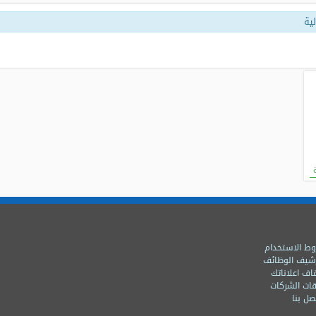
ية
ط الاستخدام
شيف الوظائف
اف اعلاناتك
ات الشركات
ل بنا