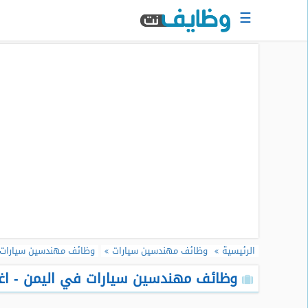
☰
الرئيسية
البحث
عن
وظيفة
دخول
حساب
جديد
اعلان
وظيفة
مجانا
الرئيسية
وظائف مهندسين سيارات
وظائف مهندسين سيارات 
سجل
سيرتك
وظائف مهندسين سيارات في اليمن - اغس
الذاتية
الان