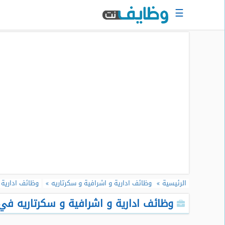
☰
الرئيسية
البحث
عن
وظيفة
دخول
حساب
جديد
اعلان
وظيفة
مجانا
الرئيسية
وظائف ادارية و اشرافية و سكرتاريه
وظائف ادارية 
سجل
سيرتك
وظائف ادارية و اشرافية و سكرتاريه في ا
الذاتية
الان