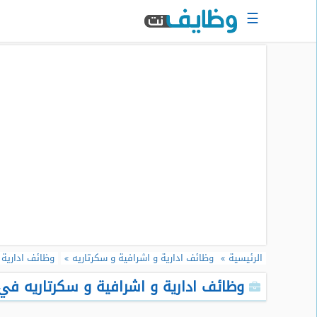
☰
الرئيسية
البحث
عن
وظيفة
دخول
حساب
جديد
اعلان
وظيفة
مجانا
الرئيسية
وظائف ادارية و اشرافية و سكرتاريه
وظائف ادارية 
سجل
سيرتك
وظائف ادارية و اشرافية و سكرتاريه في ال
الذاتية
الان