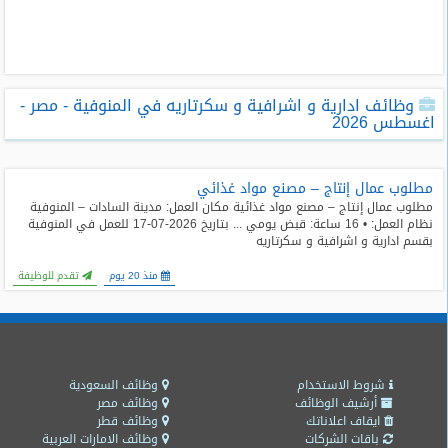
طلبات
وظائف
تصفح
وظائف ادارية و اشرافية و سكرتاريه في المنوفية - مصر -
الوظائف
اغسطس 2026
وظائف
اليوم
مطلوب عمال إنتاج – مصنع مواد غذائي
مطلوب عمال إنتاج – مصنع مواد غذائية مكان العمل: مدينة السادات – المنوفية
نظام العمل: • 16 ساعة: قبض يومي ... بتاريخ 2026-07-17 للعمل في المنوفية
وظائف
بقسم ادارية و اشرافية و سكرتاريه
السعودية
اليوم
منذ 20 يوم
تقدم للوظيفة
وظائف
مصر
اليوم
شروط الاستخدام
وظائف السعودية
وظائف
أرشيف الوظائف
وظائف مصر
حكومية
ايقاف اعلاناتك
وظائف قطر
باقات الشركات
وظائف الامارات العربية