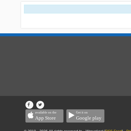
available on the
Get it on
App Store
Google play