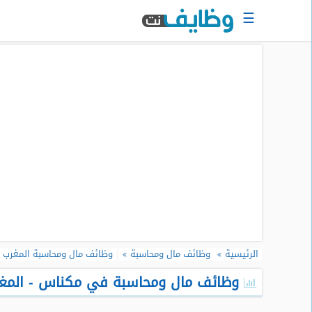
☰
الرئيسية
البحث
عن
وظيفة
دخول
حساب
جديد
اعلان
وظيفة
مجانا
الرئيسية
وظائف مال ومحاسبة
وظائف مال ومحاسبة المغرب
سجل
سيرتك
وظائف مال ومحاسبة في مكناس - المغرب
الذاتية
الان