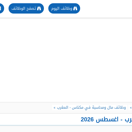
وظائف اليوم
تصفح الوظائف
وظائف مال ومحاسبة في مكناس - المغرب
 - اغسطس 2026