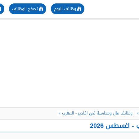
وظائف اليوم
تصفح الوظائف
وظائف مال ومحاسبة في اغادير - المغرب
- اغسطس 2026