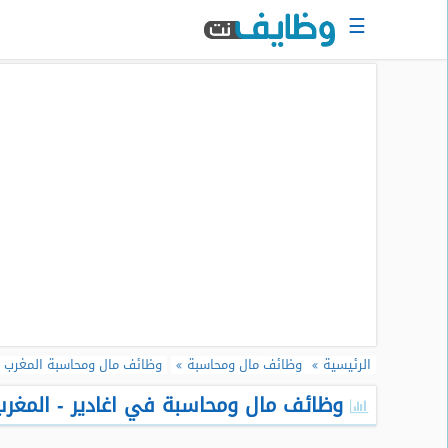
☰
الرئيسية
البحث
عن
وظيفة
دخول
حساب
جديد
اعلان
وظيفة
مجانا
الرئيسية
وظائف مال ومحاسبة
وظائف مال ومحاسبة المغرب
سجل
سيرتك
وظائف مال ومحاسبة في اغادير - المغرب 
الذاتية
الان