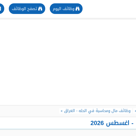
وظائف اليوم
تصفح الوظائف
وظائف مال ومحاسبة في الحله - العراق
 اغسطس 2026