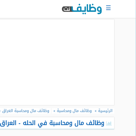
☰
الرئيسية
البحث
عن
وظيفة
دخول
حساب
جديد
اعلان
وظيفة
مجانا
الرئيسية
وظائف مال ومحاسبة
وظائف مال ومحاسبة العراق
سجل
سيرتك
وظائف مال ومحاسبة في الحله - العراق -
الذاتية
الان