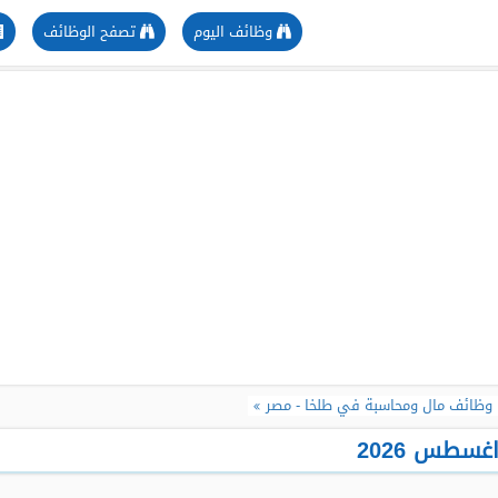
وظائف اليوم
تصفح الوظائف
وظائف مال ومحاسبة في طلخا - مصر
سطس 2026