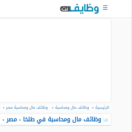
☰
الرئيسية
البحث
عن
وظيفة
دخول
حساب
جديد
اعلان
وظيفة
مجانا
الرئيسية
وظائف مال ومحاسبة
وظائف مال ومحاسبة مصر
سجل
سيرتك
وظائف مال ومحاسبة في طلخا - مصر - اغ
الذاتية
الان