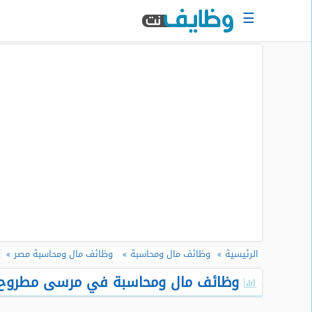
☰
الرئيسية
البحث
عن
وظيفة
دخول
حساب
جديد
اعلان
وظيفة
مجانا
الرئيسية
وظائف مال ومحاسبة
وظائف مال ومحاسبة مصر
سجل
سيرتك
وظائف مال ومحاسبة في مرسى مطروح - 
الذاتية
الان