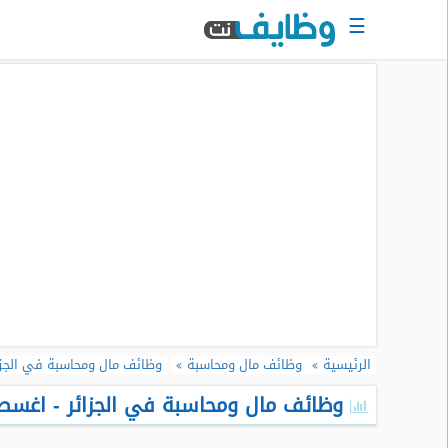
☰
الرئيسية
البحث
عن
وظيفة
دخول
حساب
جديد
اعلان
وظيفة
مجانا
الرئيسية
وظائف مال ومحاسبة
وظائف مال ومحاسبة في الجزا
سجل
سيرتك
وظائف مال ومحاسبة في الجزائر - اغسطس 
الذاتية
الان