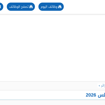
وظائف اليوم
تصفح الوظائف
ئر
2026